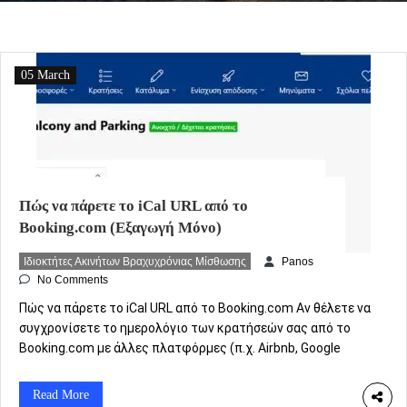
05 March
Πώς να πάρετε το iCal URL από το
Booking.com (Εξαγωγή Μόνο)
Ιδιοκτήτες Ακινήτων Βραχυχρόνιας Μίσθωσης
Panos
No Comments
Πώς να πάρετε το iCal URL από το Booking.com Αν θέλετε να
συγχρονίσετε το ημερολόγιο των κρατήσεών σας από το
Booking.com με άλλες πλατφόρμες (π.χ. Airbnb, Google
Calendar), μπορείτε να χρησιμοποιήσετε το iCal URL.
Παρακάτω θα δείτε πώς να εξάγετε το iCal link από το
Read More