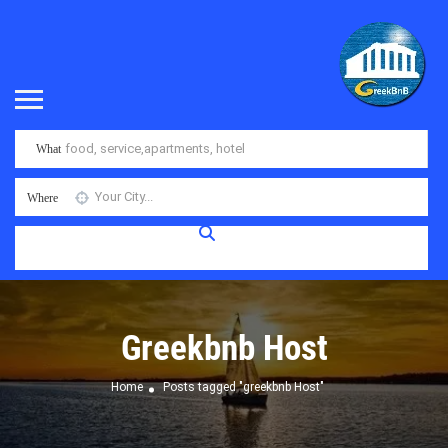
What
Where
Greekbnb Host
Home
Posts tagged "greekbnb Host"