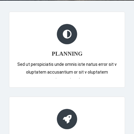
PLANNING
Sed ut perspiciatis unde omnis iste natus error sit v
oluptatem accusantium or sit v oluptatem
accusantiumor sit v oluptatem