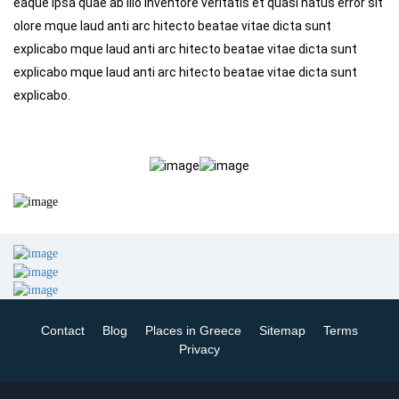
eaque ipsa quae ab illo inventore veritatis et quasi natus error sit
olore mque laud anti arc hitecto beatae vitae dicta sunt
explicabo mque laud anti arc hitecto beatae vitae dicta sunt
explicabo mque laud anti arc hitecto beatae vitae dicta sunt
explicabo.
Contact
Blog
Places in Greece
Sitemap
Terms
Privacy