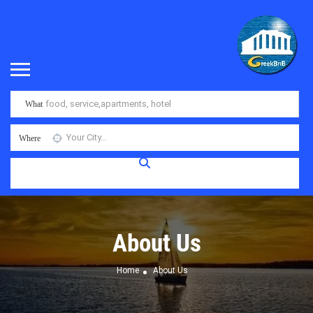
What
Where
About Us
Home
About Us