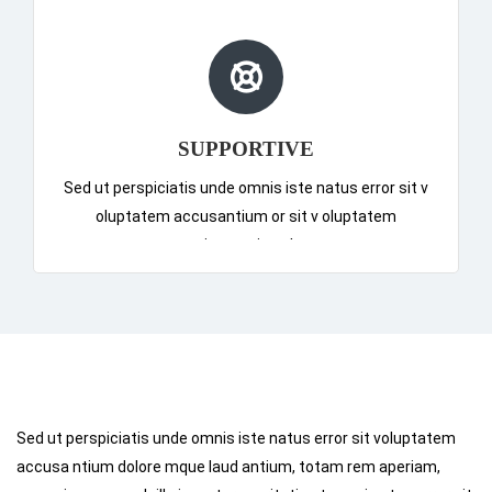
SUPPORTIVE
Sed ut perspiciatis unde omnis iste natus error sit v
oluptatem accusantium or sit v oluptatem
accusantiumor sit v oluptatem
Sed ut perspiciatis unde omnis iste natus error sit voluptatem
accusa ntium dolore mque laud antium, totam rem aperiam,